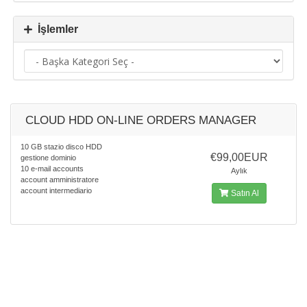
İşlemler
CLOUD HDD ON-LINE ORDERS MANAGER
10 GB stazio disco HDD
€99,00EUR
gestione dominio
10 e-mail accounts
Aylık
account amministratore
account intermediario
Satın Al