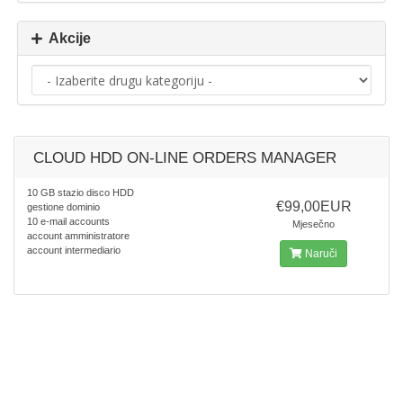
Akcije
CLOUD HDD ON-LINE ORDERS MANAGER
10 GB stazio disco HDD
€99,00EUR
gestione dominio
10 e-mail accounts
Mjesečno
account amministratore
account intermediario
Naruči