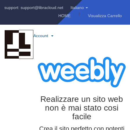
support: support@libracloud.net
Italiano
HOME
Visualizza Carrello
Account
Realizzare un sito web
non è mai stato cosi
facile
Crea il sito perfetto con potenti