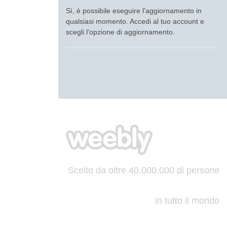
Sì, è possibile eseguire l'aggiornamento in
qualsiasi momento. Accedi al tuo account e
scegli l'opzione di aggiornamento.
Scelto da oltre 40.000.000 di persone
in tutto il mondo