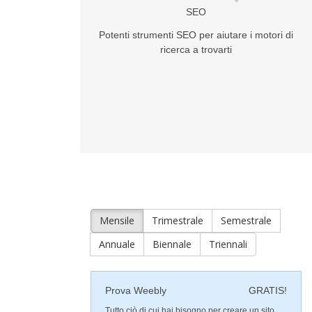
SEO
Potenti strumenti SEO per aiutare i motori di
ricerca a trovarti
Mensile
Trimestrale
Semestrale
Annuale
Biennale
Triennali
Prova Weebly
GRATIS!
Tutto ciò di cui hai bisogno per creare un sito