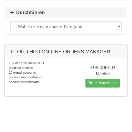
Durchführen
CLOUD HDD ON-LINE ORDERS MANAGER
10 GB stazio disco HDD
€99,00EUR
gestione dominio
10 e-mail accounts
Monatlich
account amministratore
account intermediario
Jetzt bestellen