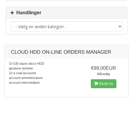
Handlinger
CLOUD HDD ON-LINE ORDERS MANAGER
10 GB stazio disco HDD
€99,00EUR
gestione dominio
10 e-mail accounts
Månedlig
account amministratore
account intermediario
Bestil nu