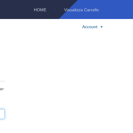
HOME
Visualizza Carrello
Account
per