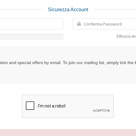
Sicurezza Account
Efficacia d
on and special offers by email. To join our mailing list, simply tick th