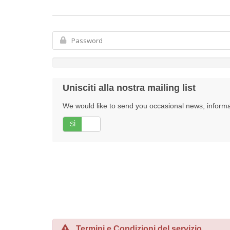
Unisciti alla nostra mailing list
We would like to send you occasional news, informati
SÌ
No
Termini e Condizioni del servizio