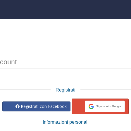
count.
Registrati
Registrati con Facebook
Sign in with Google
Informazioni personali