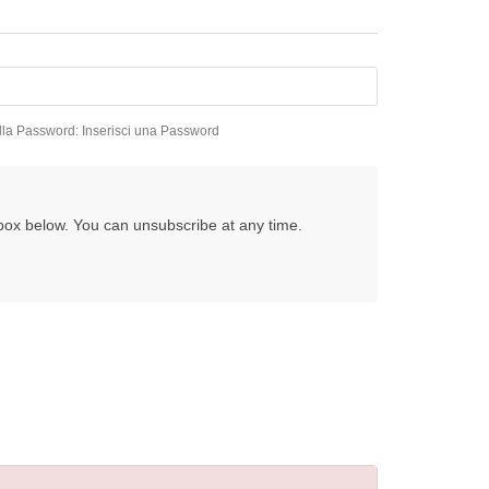
ella Password: Inserisci una Password
e box below. You can unsubscribe at any time.