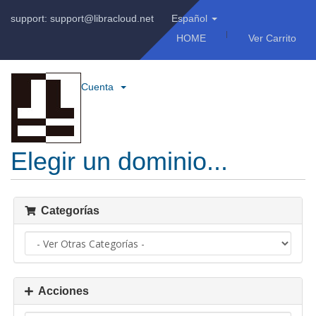
support: support@libracloud.net
Español
HOME
Ver Carrito
Cuenta
Elegir un dominio...
Categorías
Acciones