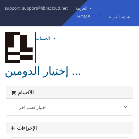
العربية
support: support@libracloud.net
شاهد العربة
HOME
الحساب
إختيار الدومين ...
الأقسام
الإجراءات