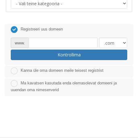
Registreeri uus domeen
www.
Kontrollima
Kanna üle oma domeen meile teisest registrist
Ma kavatsen kasutada enda olemasolevat domeeni ja
uuendan oma nimeserverid