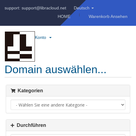
support: support@libracloud.net
Deutsch
HOME
Warenkorb Ansehen
Konto
Domain auswählen...
Kategorien
Durchführen