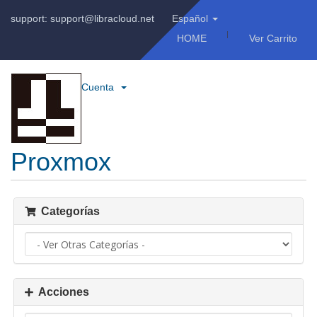
support: support@libracloud.net
Español
HOME
Ver Carrito
Cuenta
Proxmox
Categorías
Acciones