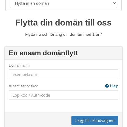
Flytta din domän till oss
Flytta nu och förläng din domän med 1 år!*
En ensam domänflytt
Domännamn
Autentiseringskod
Hjälp
Lägg till i kundvagnen